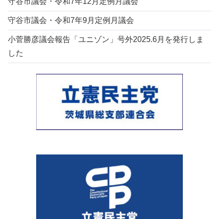
守谷市議会・令和7年12月定例月議会
守谷市議会・令和7年9月定例月議会
小菅勝彦議会報告「ユニゾン」号外2025.6月を発行しま
した