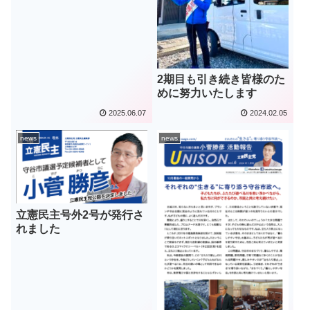
2期目も引き続き皆様のた
めに努力いたします
2025.06.07
2024.02.05
news
news
立憲民主号外2号が発行さ
れました