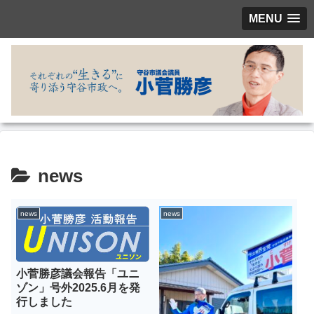
MENU
news
news
news
小菅勝彦議会報告「ユニ
ゾン」号外2025.6月を発
行しました