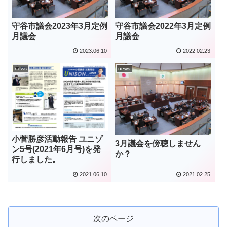
守谷市議会2023年3月定例
守谷市議会2022年3月定例
月議会
月議会
2023.06.10
2022.02.23
news
news
小菅勝彦活動報告 ユニゾ
3月議会を傍聴しません
ン5号(2021年6月号)を発
か？
行しました。
2021.06.10
2021.02.25
次のページ