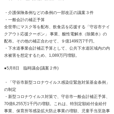
・介護保険条例などの条例の一部改正の議案３件
・一般会計の補正予算
全世帯にマスク等を配布、飲食店を応援する「守谷市テイ
クアウト応援クーポン」 事業、酸性電解水（除菌水）の
配布。その他の補正合わせて、９億1499万7千円。
・下水道事業会計補正予算として、公共下水道区域内の内
水被害を想定するため、1,089万円増額。
●5月8日 臨時議会(議案２件)
・「守谷市新型コロナウイルス感染症緊急対策基金条例」
の制定
・新型コロナウイルス対策で、守谷市一般会計補正予算、
70億6,255万1千円の増額。これは、特別定額給付金給付
事業、保育所等感染拡大防止事業の増額、児童手当至急事