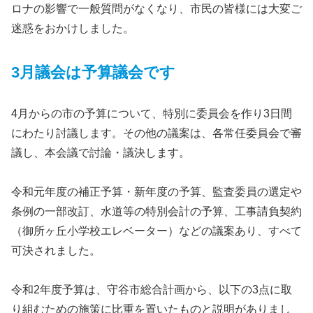
ロナの影響で一般質問がなくなり、市民の皆様には大変ご
迷惑をおかけしました。
3月
議会は予算議会です
4月からの市の予算について、特別に委員会を作り3日間
にわたり討議します。その他の議案は、各常任委員会で審
議し、本会議で討論・議決します。
令和元年度の補正予算・新年度の予算、監査委員の選定や
条例の一部改訂、水道等の特別会計の予算、工事請負契約
（御所ヶ丘小学校エレベーター）などの議案あり、すべて
可決されました。
令和2年度予算は、守谷市総合計画から、以下の3点に取
り組むための施策に比重を置いたものと説明がありまし