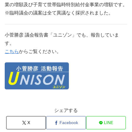
業の増額及び子育て世帯臨時特別給付金事業の増額です。
※臨時議会の議案は全て異議なく採択されました。
小菅勝彦 議会報告書「ユニゾン」でも、報告していま
す。
こちら
からご覧ください。
シェアする
X
Facebook
LINE